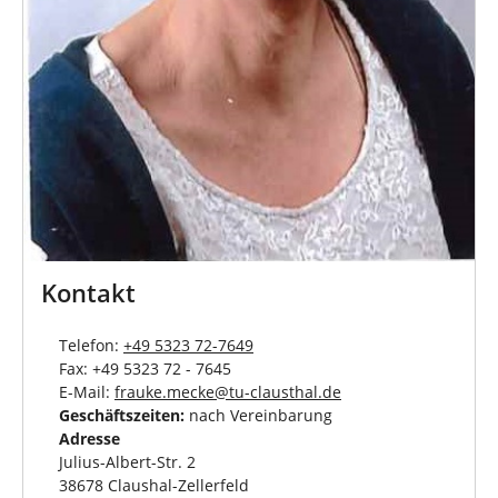
Kontakt
Telefon:
+49 5323 72-7649
Fax: +49 5323 72 - 7645
E-Mail:
frauke.mecke
@
tu-clausthal
.
de
Geschäftszeiten:
nach Vereinbarung
Adresse
Julius-Albert-Str. 2
38678 Claushal-Zellerfeld