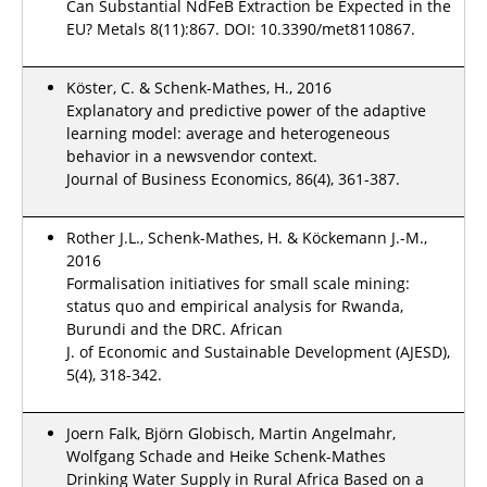
Can Substantial NdFeB Extraction be Expected in the
EU? Metals 8(11):867. DOI: 10.3390/met8110867.
Köster, C. & Schenk-Mathes, H., 2016
Explanatory and predictive power of the adaptive
learning model: average and heterogeneous
behavior in a newsvendor context.
Journal of Business Economics, 86(4), 361-387.
Rother J.L., Schenk-Mathes, H. & Köckemann J.-M.,
2016
Formalisation initiatives for small scale mining:
status quo and empirical analysis for Rwanda,
Burundi and the DRC. African
J. of Economic and Sustainable Development (AJESD),
5(4), 318-342.
Joern Falk, Björn Globisch, Martin Angelmahr,
Wolfgang Schade and Heike Schenk-Mathes
Drinking Water Supply in Rural Africa Based on a