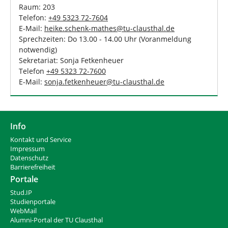
Raum: 203
Telefon:
+49 5323 72-7604
E-Mail:
heike.schenk-mathes
@
tu-clausthal
.
de
Sprechzeiten: Do 13.00 - 14.00 Uhr (Voranmeldung
notwendig)
Sekretariat: Sonja Fetkenheuer
Telefon
+49 5323 72-7600
E-Mail:
sonja.fetkenheuer
@
tu-clausthal
.
de
Info
Kontakt und Service
Impressum
Datenschutz
Barrierefreiheit
Portale
Stud.IP
Studienportale
WebMail
Alumni-Portal der TU Clausthal