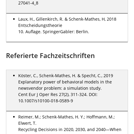
27041-4_8
Laux, H., Gillenkirch, R. & Schenk-Mathes, H, 2018
Entscheidungstheorie
10. Auflage. SpringerGabler: Berlin.
Referierte Fachzeitschriften
Köster, C., Schenk-Mathes, H. & Specht, C., 2019
Explanatory power of behavioral models in the
newsvendor problem: a simulation study.
Cent Eur J Oper Res 27(2), 311-324. DOI:
10.1007/s10100-018-0589-9
Reimer, M.; Schenk-Mathes, H. Y.; Hoffmann, M.;
Elwert, T.
Recycling Decisions in 2020, 2030, and 2040—When