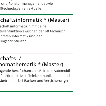
- und Rohstoffmanagement sowie
fftechnologien an aktuelle
chaftsinformatik * (Master)
tschaftsinformatik nimmt eine
tellenfunktion zwischen der oft technisch
chteten Informatik und der
ngsorientierten
chafts- /
nomathematik * (Master)
agende Berufschancen z.B. in der Automobil-
tfahrtindustrie, in Telekommunikations- und
sbetrieben, bei Banken und Versicherungen
i