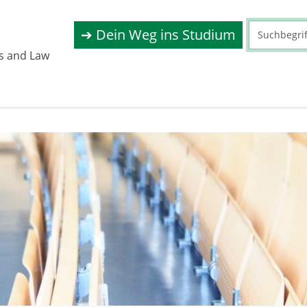
➔ Dein Weg ins Studium
s and Law