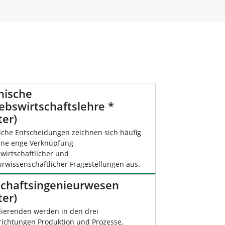
nische
ebswirtschaftslehre *
ter)
liche Entscheidungen zeichnen sich häufig
ine enge Verknüpfung
wirtschaftlicher und
urwissenschaftlicher Fragestellungen aus.
schaftsingenieurwesen
ter)
dierenden werden in den drei
richtungen Produktion und Prozesse,