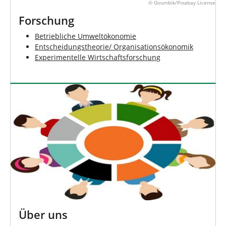
© Goumbik/Pixabay License
Forschung
Betriebliche Umweltökonomie
Entscheidungstheorie/ Organisationsökonomik
Experimentelle Wirtschaftsforschung
Über uns