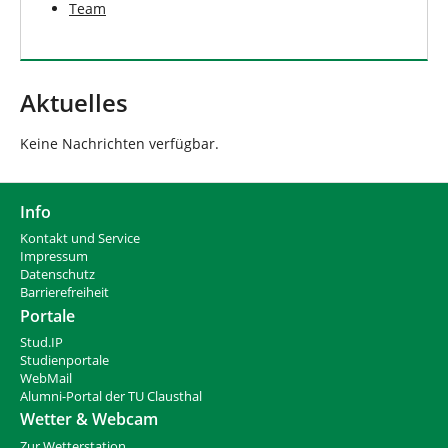
Team
Aktuelles
Keine Nachrichten verfügbar.
Info
Kontakt und Service
Impressum
Datenschutz
Barrierefreiheit
Portale
Stud.IP
Studienportale
WebMail
Alumni-Portal der TU Clausthal
Wetter & Webcam
Zur Wetterstation