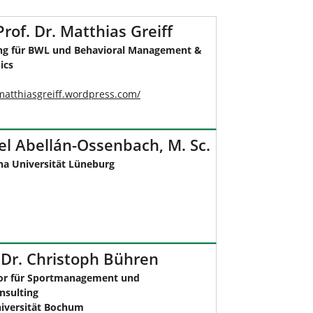
Prof. Dr. Matthias Greiff
ng für BWL und Behavioral Management &
ics
/matthiasgreiff.wordpress.com/
el Abellán-Ossenbach, M. Sc.
a Universität Lüneburg
 Dr. Christoph Bühren
or für Sportmanagement und
nsulting
iversität Bochum