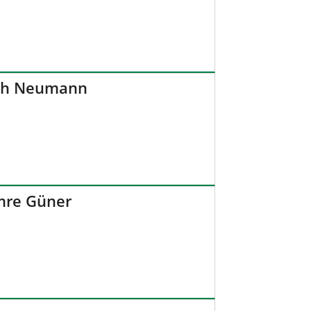
toph Neumann
Emre Güner