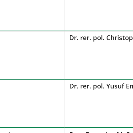
Dr. rer. pol. Chris
Dr. rer. pol. Yusuf 