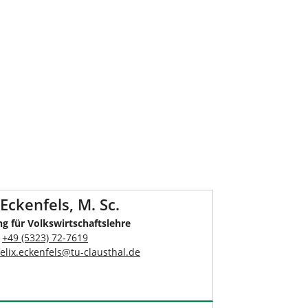
 Eckenfels, M. Sc.
ng für Volkswirtschaftslehre
:
+49 (5323) 72-7619
felix.eckenfels
@
tu-clausthal
.
de