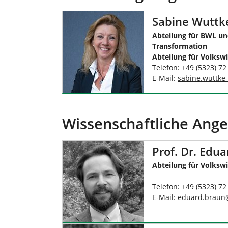
Sabine Wuttke
Abteilung für BWL u
Transformation
Abteilung für Volkswi
Telefon: +49 (5323) 72
E-Mail:
sabine.wuttke-
Wissenschaftliche Ange
Prof. Dr. Edu
Abteilung für Volkswi
Telefon: +49 (5323) 72
E-Mail:
eduard.braun