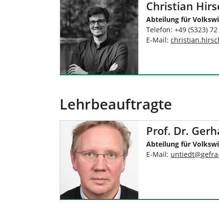
Christian Hir
Abteilung für Volkswi
Telefon: +49 (5323) 72
E-Mail:
christian.hir
Lehrbeauftragte
Prof. Dr. Ger
Abteilung für Volkswi
E-Mail:
untiedt
@
gefr