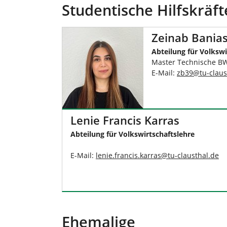
Studentische Hilfskräft
Zeinab Bania
Abteilung für Volkswi
Master Technische B
E-Mail:
zb39
@
tu-claus
Lenie Francis Karras
Abteilung für Volkswirtschaftslehre
E-Mail:
lenie.francis.karras
@
tu-clausthal
.
de
Ehemalige