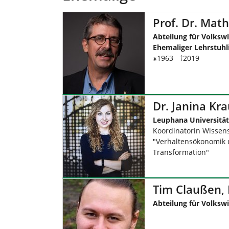
Prof. Dr. Math
Abteilung für Volkswi
Ehemaliger Lehrstuhl
⁕1963 †2019
Dr. Janina Kr
Leuphana Universitä
Koordinatorin Wissen
"Verhaltensökonomik u
Transformation"
Tim Claußen, 
Abteilung für Volkswi