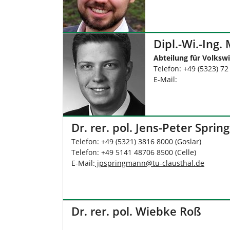
Dipl.-Wi.-Ing.
Abteilung für Volkswi
Telefon: +49 (5323) 72
E-Mail:
Dr. rer. pol. Jens-Peter Spri
Telefon: +49 (5321) 3816 8000 (Goslar)
Telefon: +49 5141 48706 8500 (Celle)
E-Mail:
jpspringmann
@
tu-clausthal
.
de
Dr. rer. pol. Wiebke Roß