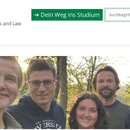
➔ Dein Weg ins Studium
s and Law